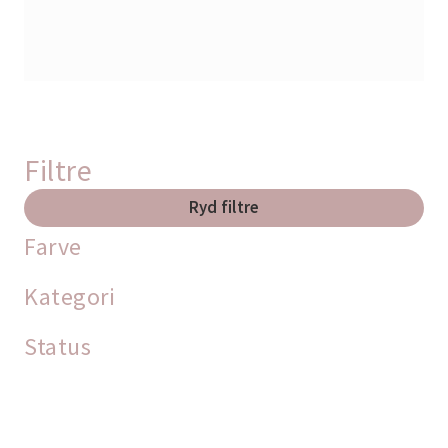
Filtre
Ryd filtre
Farve
Kategori
Status