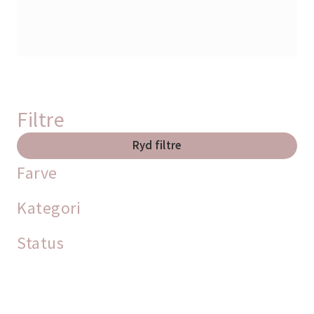
Filtre
Ryd filtre
Farve
Kategori
Status