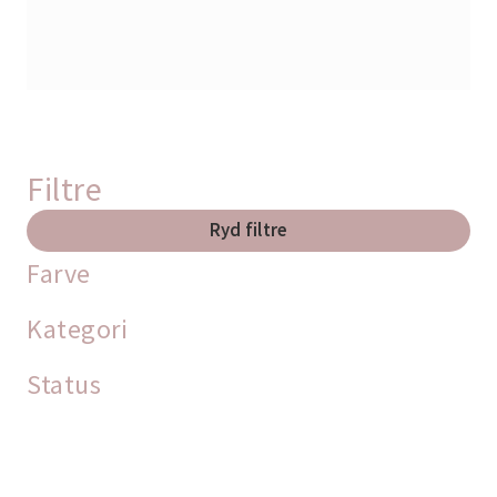
Filtre
Ryd filtre
Farve
Kategori
Status