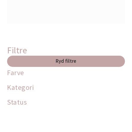
Filtre
Ryd filtre
Farve
Kategori
Status