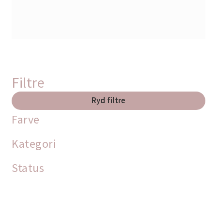
Filtre
Ryd filtre
Farve
Kategori
Status