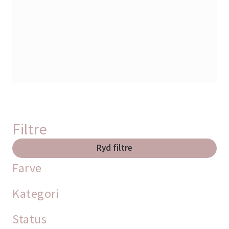
Filtre
Ryd filtre
Farve
Kategori
Status