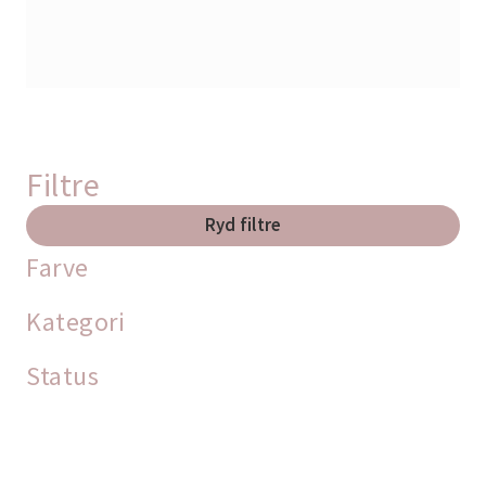
Filtre
Ryd filtre
Farve
Kategori
Status