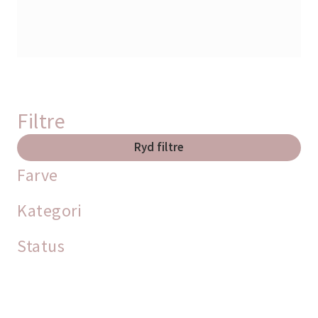
Filtre
Ryd filtre
Farve
Kategori
Status