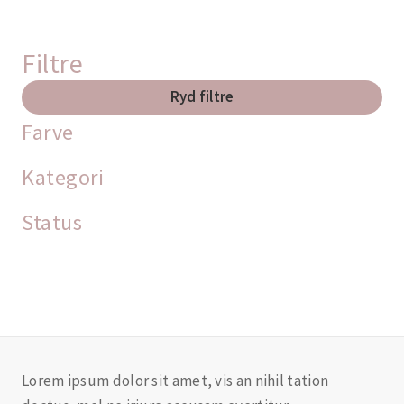
Filtre
Ryd filtre
Farve
Kategori
Status
Lorem ipsum dolor sit amet, vis an nihil tation