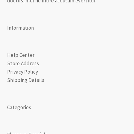
doctus, mel ne iriure accusam evertitur.
Information
Help Center
Store Address
Privacy Policy
Shipping Details
Categories