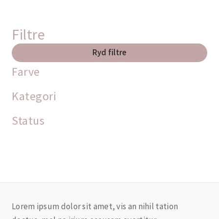
Filtre
Ryd filtre
Farve
Kategori
Status
Lorem ipsum dolor sit amet, vis an nihil tation