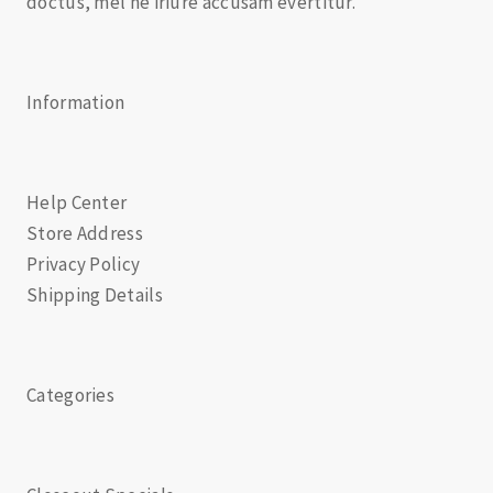
doctus, mel ne iriure accusam evertitur.
Information
Help Center
Store Address
Privacy Policy
Shipping Details
Categories