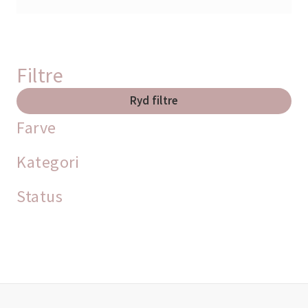
Filtre
Ryd filtre
Farve
Kategori
Status